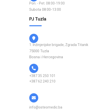
Pon. - Pet. 08:00-19:00
Subota 08:00-13:00
PJ Tuzla
1. Inžinjerijske brigade, Zgrada Titanik
75000 Tuzla
Bosna i Hercegovina
+387 35 250 101
+387 62 240 210
info@osteomedic.ba