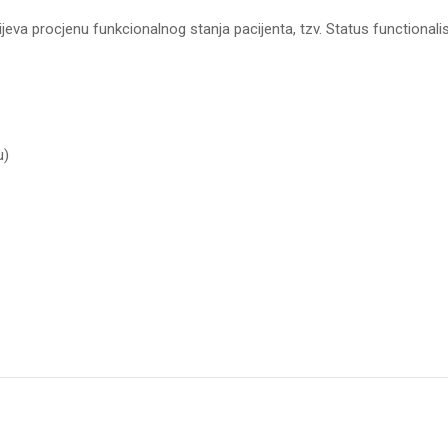
mijeva procjenu funkcionalnog stanja pacijenta, tzv. Status functionalis
u)