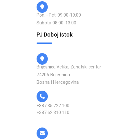
Pon. - Pet. 09:00-19:00
Subota 08:00-13:00
PJ Doboj Istok
Brijesnica Velika, Zanatski centar
74206 Brijesnica
Bosna i Hercegovina
+387 35 722 100
+387 62 310 110