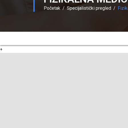
Početak
Specijalistički pregled
Fizik
+