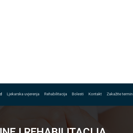
ed
Ljekarska uvjerenja
Rehabilitacija
Bolesti
Kontakt
Zakažite termin
INE I REHABILITACIJA