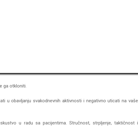
 ga otkloniti.
tati u obavljanju svakodnevnih aktivnosti i negativno uticati na vaše
skustvo u radu sa pacijentima. Stručnost, strpljenje, taktičnost i