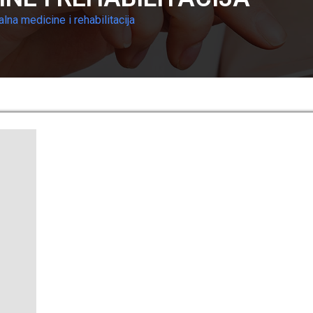
alna medicine i rehabilitacija