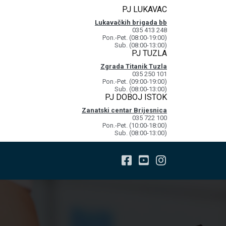
PJ LUKAVAC
Lukavačkih brigada bb
035 413 248
Pon.-Pet. (08:00-19:00)
Sub. (08:00-13:00)
PJ TUZLA
Zgrada Titanik Tuzla
035 250 101
Pon.-Pet. (09:00-19:00)
Sub. (08:00-13:00)
PJ DOBOJ ISTOK
Zanatski centar Brijesnica
035 722 100
Pon.-Pet. (10:00-18:00)
Sub. (08:00-13:00)