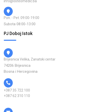
info@osteomedic.ba
Pon. - Pet. 09:00-19:00
Subota 08:00-13:00
PJ Doboj Istok
Brijesnica Velika, Zanatski centar
74206 Brijesnica
Bosna i Hercegovina
+387 35 722 100
+387 62 310 110