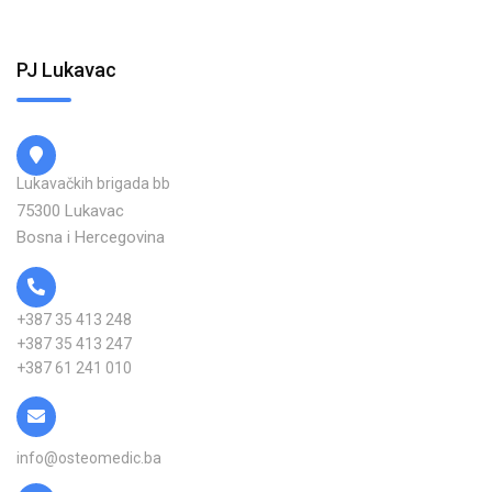
PJ Lukavac
Lukavačkih brigada bb
75300 Lukavac
Bosna i Hercegovina
+387 35 413 248
+387 35 413 247
+387 61 241 010
info@osteomedic.ba