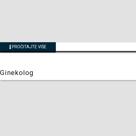
PROČITAJTE VIŠE
Ginekolog