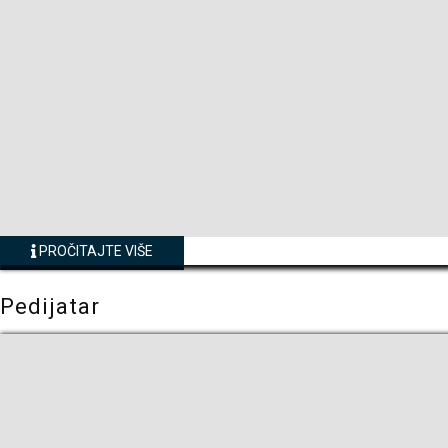
PROČITAJTE VIŠE
Pedijatar