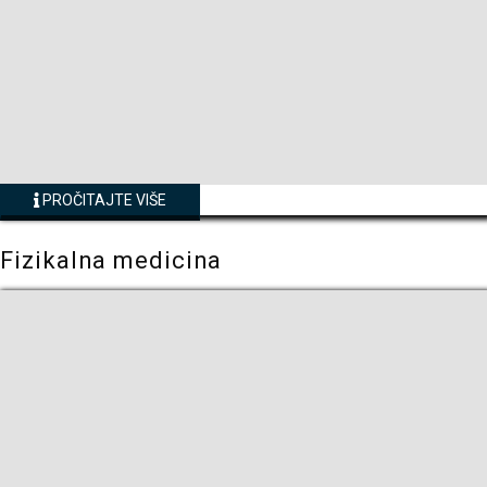
PROČITAJTE VIŠE
Fizikalna medicina