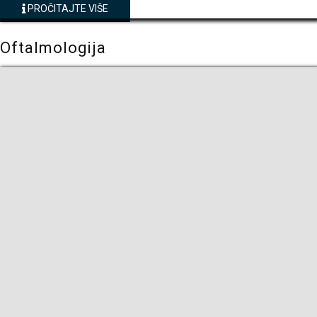
PROČITAJTE VIŠE
Oftalmologija