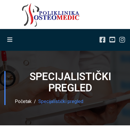
SPECIJALISTIČKI
PREGLED
Početak
Specijalistički pregled