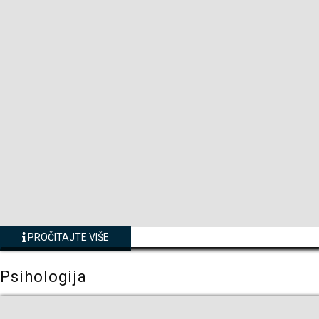
PROČITAJTE VIŠE
Psihologija