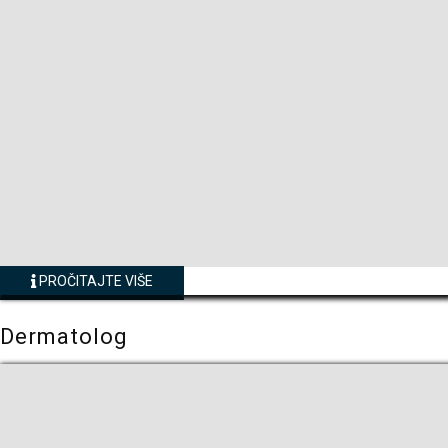
PROČITAJTE VIŠE
Dermatolog