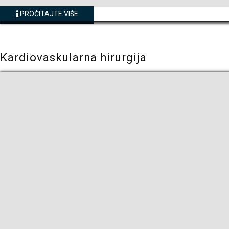
PROČITAJTE VIŠE
Kardiovaskularna hirurgija