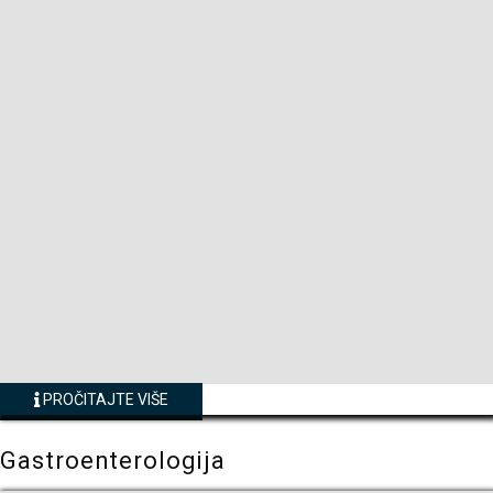
PROČITAJTE VIŠE
Gastroenterologija