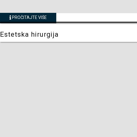
PROČITAJTE VIŠE
Estetska hirurgija