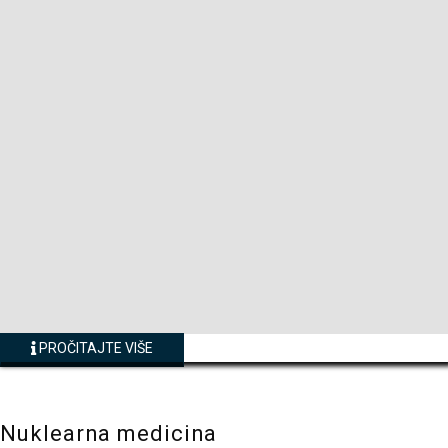
PROČITAJTE VIŠE
Nuklearna medicina