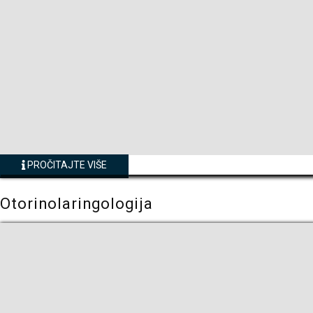
PROČITAJTE VIŠE
Otorinolaringologija