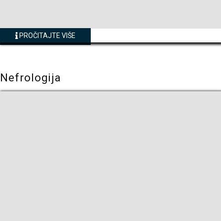
PROČITAJTE VIŠE
Nefrologija