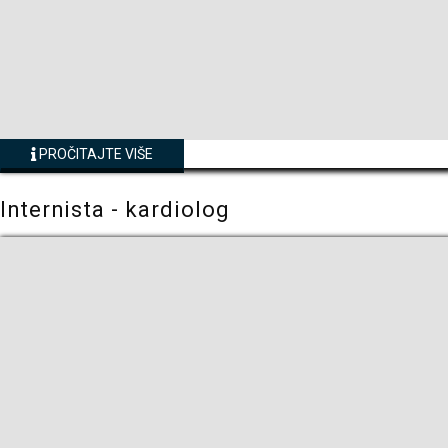
PROČITAJTE VIŠE
Internista - kardiolog