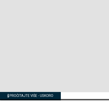
PROČITAJTE VIŠE - USKORO