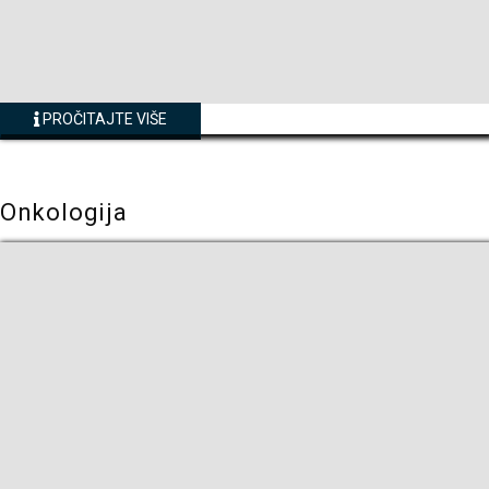
PROČITAJTE VIŠE
Onkologija