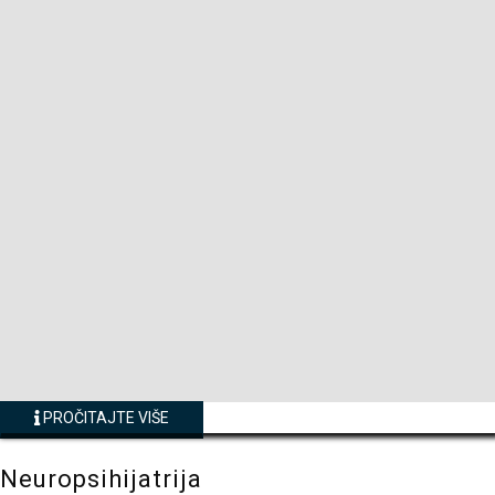
PROČITAJTE VIŠE
Neuropsihijatrija