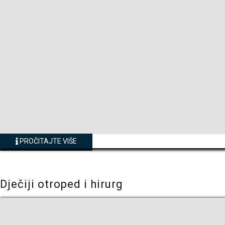
PROČITAJTE VIŠE
Dječiji otroped i hirurg