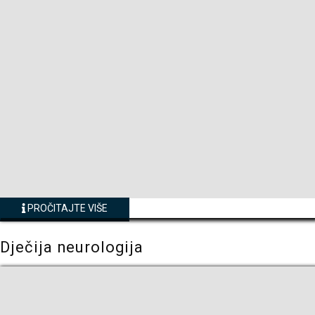
PROČITAJTE VIŠE
Dječija neurologija