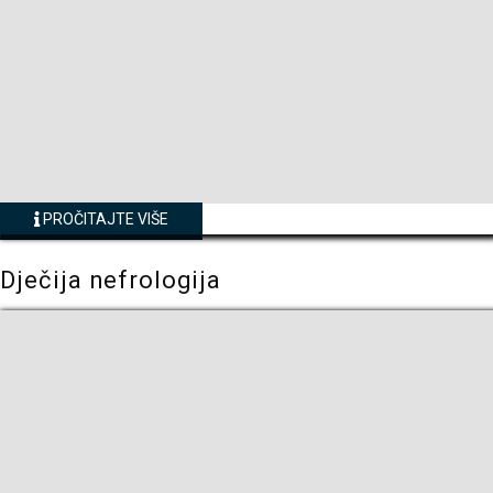
PROČITAJTE VIŠE
Dječija nefrologija