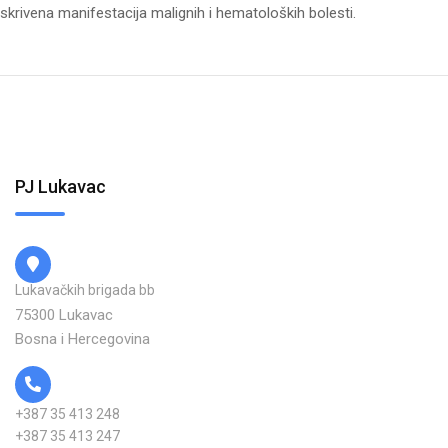
skrivena manifestacija malignih i hematoloških bolesti.
PJ Lukavac
Lukavačkih brigada bb
75300 Lukavac
Bosna i Hercegovina
+387 35 413 248
+387 35 413 247