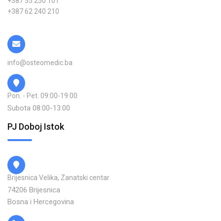
+387 35 250 101
+387 62 240 210
info@osteomedic.ba
Pon. - Pet. 09:00-19:00
Subota 08:00-13:00
PJ Doboj Istok
Brijesnica Velika, Zanatski centar
74206 Brijesnica
Bosna i Hercegovina