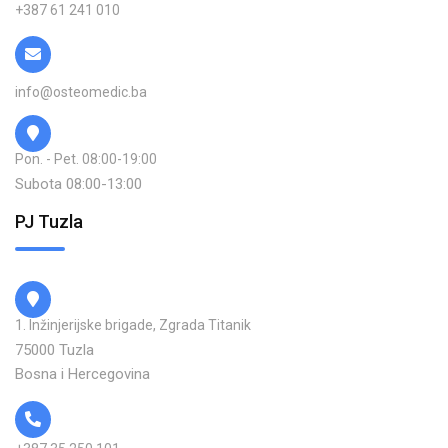
+387 61 241 010
info@osteomedic.ba
Pon. - Pet. 08:00-19:00
Subota 08:00-13:00
PJ Tuzla
1. Inžinjerijske brigade, Zgrada Titanik
75000 Tuzla
Bosna i Hercegovina