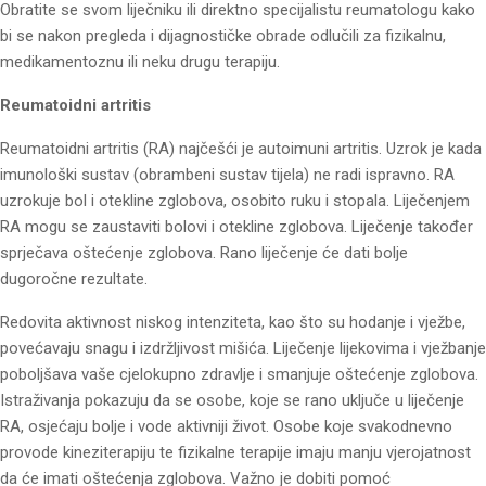
Obratite se svom liječniku ili direktno specijalistu reumatologu kako
bi se nakon pregleda i dijagnostičke obrade odlučili za fizikalnu,
medikamentoznu ili neku drugu terapiju.
Reumatoidni artritis
Reumatoidni artritis (RA) najčešći je autoimuni artritis. Uzrok je kada
imunološki sustav (obrambeni sustav tijela) ne radi ispravno. RA
uzrokuje bol i otekline zglobova, osobito ruku i stopala. Liječenjem
RA mogu se zaustaviti bolovi i otekline zglobova. Liječenje također
sprječava oštećenje zglobova. Rano liječenje će dati bolje
dugoročne rezultate.
Redovita aktivnost niskog intenziteta, kao što su hodanje i vježbe,
povećavaju snagu i izdržljivost mišića. Liječenje lijekovima i vježbanje
poboljšava vaše cjelokupno zdravlje i smanjuje oštećenje zglobova.
Istraživanja pokazuju da se osobe, koje se rano uključe u liječenje
RA, osjećaju bolje i vode aktivniji život. Osobe koje svakodnevno
provode kineziterapiju te fizikalne terapije imaju manju vjerojatnost
da će imati oštećenja zglobova. Važno je dobiti pomoć