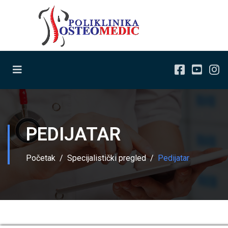
PEDIJATAR
Početak
Specijalistički pregled
Pedijatar