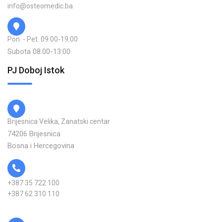
info@osteomedic.ba
Pon. - Pet. 09:00-19:00
Subota 08:00-13:00
PJ Doboj Istok
Brijesnica Velika, Zanatski centar
74206 Brijesnica
Bosna i Hercegovina
+387 35 722 100
+387 62 310 110