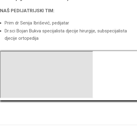
NAŠ PEDIJATRIJSKI TIM:
Prim dr Senija Ibrišević, pedijatar
Dr.sci Bojan Bukva specijalista djecije hirurgije, subspecijalista
djecije ortopedija