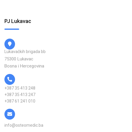
PJ Lukavac
Lukavačkih brigada bb
75300 Lukavac
Bosna i Hercegovina
+387 35 413 248
+387 35 413 247
+387 61 241 010
info@osteomedic.ba