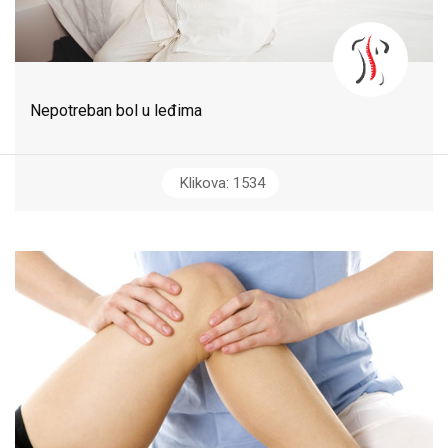
Nepotreban bol u leđima
Klikova: 1534