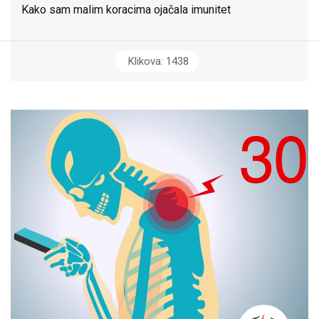
Kako sam malim koracima ojačala imunitet
Klikova: 1438