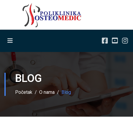
BLOG
Početak
O nama
Blog