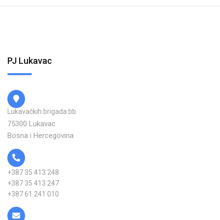
PJ Lukavac
Lukavačkih brigada bb
75300 Lukavac
Bosna i Hercegovina
+387 35 413 248
+387 35 413 247
+387 61 241 010