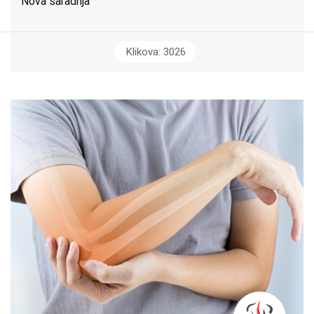
Nova saradnja
Klikova: 3026