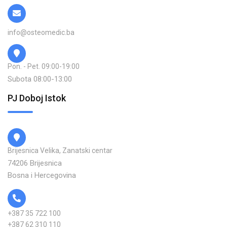
info@osteomedic.ba
Pon. - Pet. 09:00-19:00
Subota 08:00-13:00
PJ Doboj Istok
Brijesnica Velika, Zanatski centar
74206 Brijesnica
Bosna i Hercegovina
+387 35 722 100
+387 62 310 110