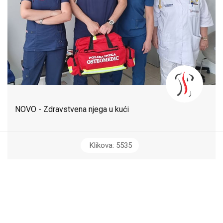
NOVO - Zdravstvena njega u kući
Klikova: 5535