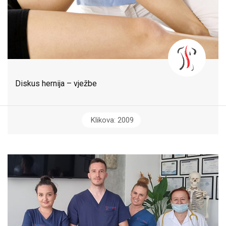
Diskus hernija – vježbe
Klikova: 2009