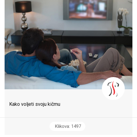
Kako voljeti svoju kičmu
Klikova: 1497