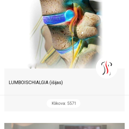
LUMBOISCHIALGIA (išijas)
Klikova: 5571