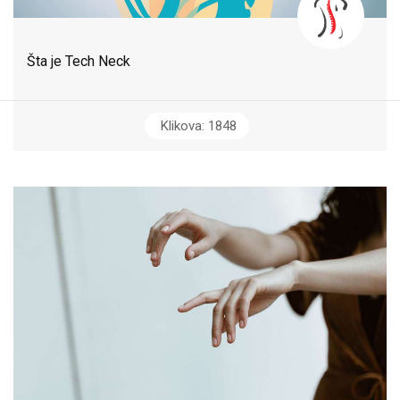
Šta je Tech Neck
Klikova: 1848