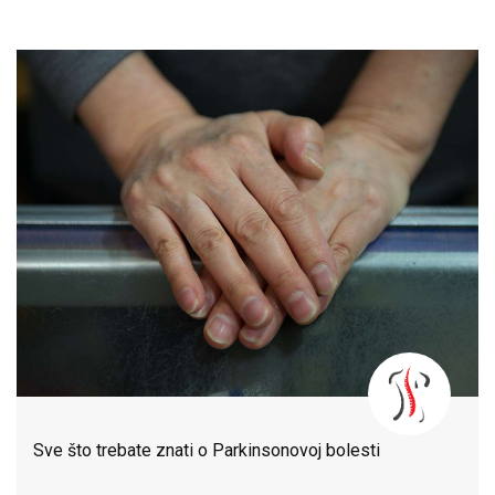
Sve što trebate znati o Parkinsonovoj bolesti