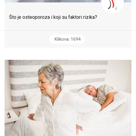
Što je osteoporoza i koji su faktori rizika?
Klikova: 1694