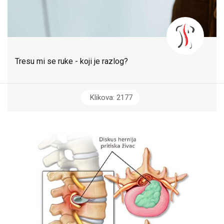
Tresu mi se ruke - koji je razlog?
Klikova: 2177