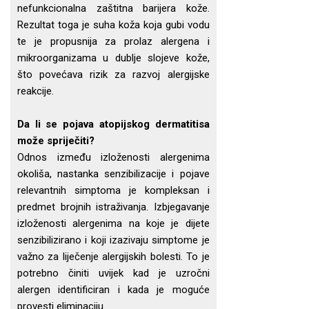
nefunkcionalna zaštitna barijera kože.
Rezultat toga je suha koža koja gubi vodu
te je propusnija za prolaz alergena i
mikroorganizama u dublje slojeve kože,
što povećava rizik za razvoj alergijske
reakcije.
Da li se pojava atopijskog dermatitisa
može spriječiti?
Odnos između izloženosti alergenima
okoliša, nastanka senzibilizacije i pojave
relevantnih simptoma je kompleksan i
predmet brojnih istraživanja. Izbjegavanje
izloženosti alergenima na koje je dijete
senzibilizirano i koji izazivaju simptome je
važno za liječenje alergijskih bolesti. To je
potrebno činiti uvijek kad je uzročni
alergen identificiran i kada je moguće
provesti eliminaciju.