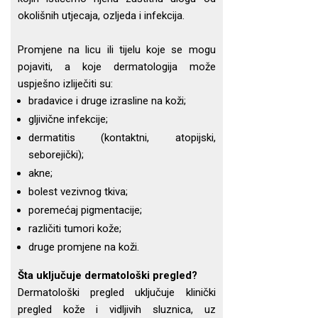
okolišnih utjecaja, ozljeda i infekcija.
Promjene na licu ili tijelu koje se mogu
pojaviti, a koje dermatologija može
uspješno izliječiti su:
bradavice i druge izrasline na koži;
gljivične infekcije;
dermatitis (kontaktni, atopijski,
seborejički);
akne;
bolest vezivnog tkiva;
poremećaj pigmentacije;
različiti tumori kože;
druge promjene na koži.
Šta uključuje dermatološki pregled?
Dermatološki pregled uključuje klinički
pregled kože i vidljivih sluznica, uz