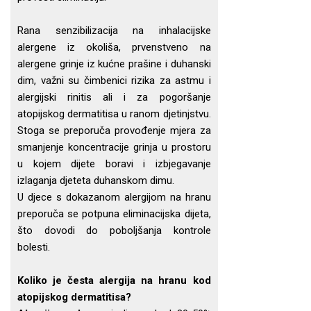
Rana senzibilizacija na inhalacijske
alergene iz okoliša, prvenstveno na
alergene grinje iz kućne prašine i duhanski
dim, važni su čimbenici rizika za astmu i
alergijski rinitis ali i za pogoršanje
atopijskog dermatitisa u ranom djetinjstvu.
Stoga se preporuča provođenje mjera za
smanjenje koncentracije grinja u prostoru
u kojem dijete boravi i izbjegavanje
izlaganja djeteta duhanskom dimu.
U djece s dokazanom alergijom na hranu
preporuča se potpuna eliminacijska dijeta,
što dovodi do poboljšanja kontrole
bolesti.
Koliko je česta alergija na hranu kod
atopijskog dermatitisa?