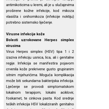
antimikoticima u kremi, ali je u slučajevima
proširene kožne infekcije, kod mikoza
vlasišta i onihomikoza (infekcije noktiju)
potrebno sistemsko liječenje.
Virusne infekcije kože
Bolesti uzrokovane Herpes simplex
virusima
Virus Herpes simplex (HSV) tipa 1 i 2
izaziva infekciju usnica, lica, ali i genitalne
regije. Infekcija se manifestira pojavom
crvenila kože prekrivene gusto grupiranim
sitnim mjehurićima. Moguća komplikacija
može biti sekundarna bakterijska infekcija.
Liječenje se provodi simptomatskom
lokalnom terapijom; lokalni aciklovir,
foskarnet, te cinkova pasta. Kod srednje
teških infekcija HSV lokaliziranih genitalno