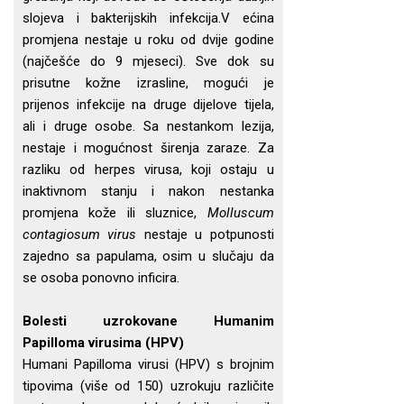
slojeva i bakterijskih infekcija.V ećina
promjena nestaje u roku od dvije godine
(najčešće do 9 mjeseci). Sve dok su
prisutne kožne izrasline, mogući je
prijenos infekcije na druge dijelove tijela,
ali i druge osobe. Sa nestankom lezija,
nestaje i mogućnost širenja zaraze. Za
razliku od herpes virusa, koji ostaju u
inaktivnom stanju i nakon nestanka
promjena kože ili sluznice,
Molluscum
contagiosum virus
nestaje u potpunosti
zajedno sa papulama, osim u slučaju da
se osoba ponovno inficira.
Bolesti uzrokovane Humanim
Papilloma virusima (HPV)
Humani Papilloma virusi (HPV) s brojnim
tipovima (više od 150) uzrokuju različite