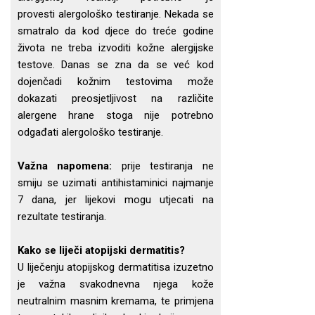
provesti alergološko testiranje. Nekada se
smatralo da kod djece do treće godine
života ne treba izvoditi kožne alergijske
testove. Danas se zna da se već kod
dojenčadi kožnim testovima može
dokazati preosjetljivost na različite
alergene hrane stoga nije potrebno
odgađati alergološko testiranje.
Važna napomena:
prije testiranja ne
smiju se uzimati antihistaminici najmanje
7 dana, jer lijekovi mogu utjecati na
rezultate testiranja.
Kako se liječi atopijski dermatitis?
U liječenju atopijskog dermatitisa izuzetno
je važna svakodnevna njega kože
neutralnim masnim kremama, te primjena