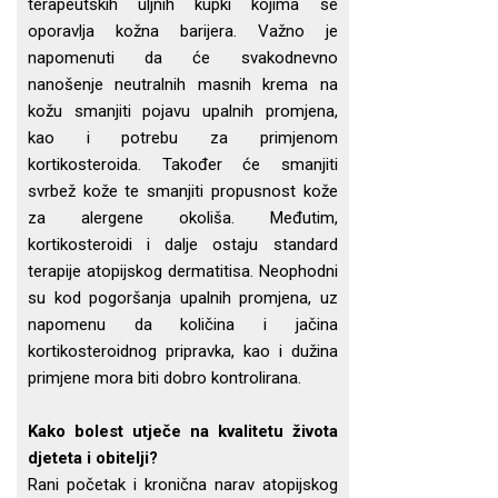
terapeutskih uljnih kupki kojima se
oporavlja kožna barijera. Važno je
napomenuti da će svakodnevno
nanošenje neutralnih masnih krema na
kožu smanjiti pojavu upalnih promjena,
kao i potrebu za primjenom
kortikosteroida. Također će smanjiti
svrbež kože te smanjiti propusnost kože
za alergene okoliša. Međutim,
kortikosteroidi i dalje ostaju standard
terapije atopijskog dermatitisa. Neophodni
su kod pogoršanja upalnih promjena, uz
napomenu da količina i jačina
kortikosteroidnog pripravka, kao i dužina
primjene mora biti dobro kontrolirana.
Kako bolest utječe na kvalitetu života
djeteta i obitelji?
Rani početak i kronična narav atopijskog