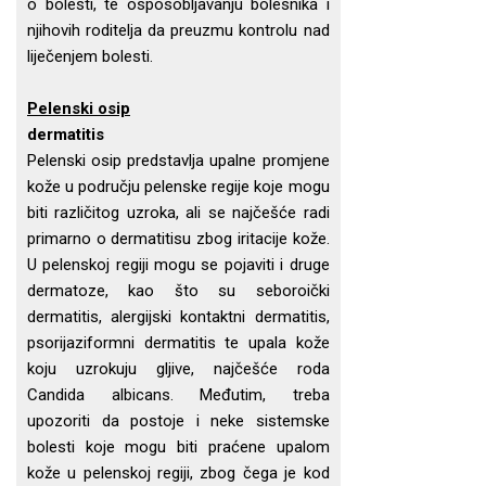
o bolesti, te osposobljavanju bolesnika i
njihovih roditelja da preuzmu kontrolu nad
liječenjem bolesti.
Pelenski osip
dermatitis
Pelenski osip predstavlja upalne promjene
kože u području pelenske regije koje mogu
biti različitog uzroka, ali se najčešće radi
primarno o dermatitisu zbog iritacije kože.
U pelenskoj regiji mogu se pojaviti i druge
dermatoze, kao što su seboroički
dermatitis, alergijski kontaktni dermatitis,
psorijaziformni dermatitis te upala kože
koju uzrokuju gljive, najčešće roda
Candida albicans. Međutim, treba
upozoriti da postoje i neke sistemske
bolesti koje mogu biti praćene upalom
kože u pelenskoj regiji, zbog čega je kod