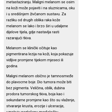
metastaziranju. Maligni melanom se osim
na koži može pojaviti i na sluznicama, oku
i u središnjem živčanom sustavu. Za
razliku od drugih oblika raka kože
melanom se lako i brzo širi u udaljene
dijelove tijela, gdje nastavlja rasti
razarajući tkiva.
Melanom se klinički očituje kao
pigmentirana lezija na koži, koja pokazuje
vidljive promjene tijekom mjeseci ili
godina.
Maligni melanom obično je tamnosmeđe
do plavocrne boje. Dio tumora može biti
bez pigmenta. Veličina, oblik, dubina
prodora tumorskog tkiva, boja kao i
sekundarne promjene kao što su vlaženje,
stvaranje krusta, erozije i ulceracije,