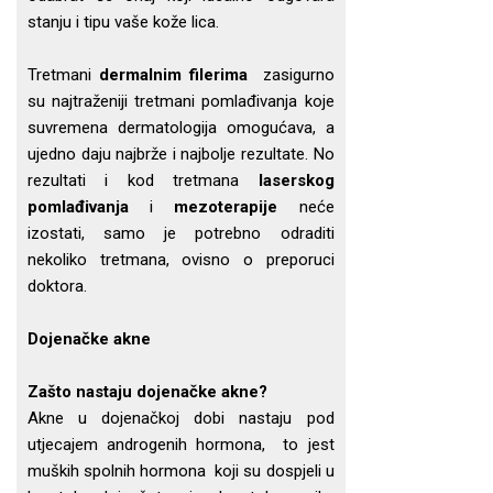
stanju i tipu vaše kože lica.
Tretmani
dermalnim filerima
zasigurno
su najtraženiji tretmani pomlađivanja koje
suvremena dermatologija omogućava, a
ujedno daju najbrže i najbolje rezultate. No
rezultati i kod tretmana
laserskog
pomlađivanja
i
mezoterapije
neće
izostati, samo je potrebno odraditi
nekoliko tretmana, ovisno o preporuci
doktora.
Dojenačke akne
Zašto nastaju dojenačke akne?
Akne u dojenačkoj dobi nastaju pod
utjecajem androgenih hormona, to jest
muških spolnih hormona koji su dospjeli u