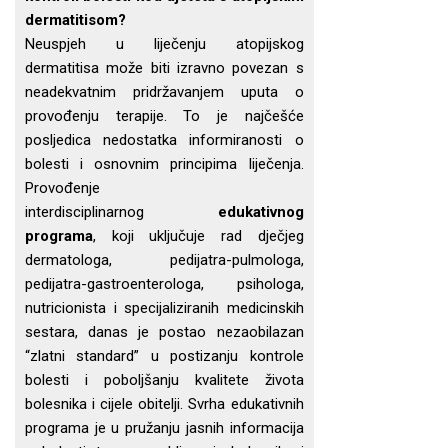
dermatitisom?
Neuspjeh u liječenju atopijskog
dermatitisa može biti izravno povezan s
neadekvatnim pridržavanjem uputa o
provođenju terapije. To je najčešće
posljedica nedostatka informiranosti o
bolesti i osnovnim principima liječenja.
Provođenje
interdisciplinarnog
edukativnog
programa
, koji uključuje rad dječjeg
dermatologa, pedijatra-pulmologa,
pedijatra-gastroenterologa, psihologa,
nutricionista i specijaliziranih medicinskih
sestara, danas je postao nezaobilazan
“zlatni standard” u postizanju kontrole
bolesti i poboljšanju kvalitete života
bolesnika i cijele obitelji. Svrha edukativnih
programa je u pružanju jasnih informacija