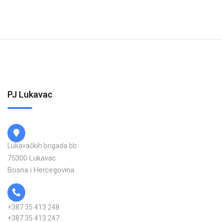
PJ Lukavac
Lukavačkih brigada bb
75300 Lukavac
Bosna i Hercegovina
+387 35 413 248
+387 35 413 247