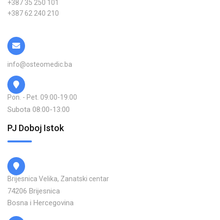
+387 35 250 101
+387 62 240 210
info@osteomedic.ba
Pon. - Pet. 09:00-19:00
Subota 08:00-13:00
PJ Doboj Istok
Brijesnica Velika, Zanatski centar
74206 Brijesnica
Bosna i Hercegovina