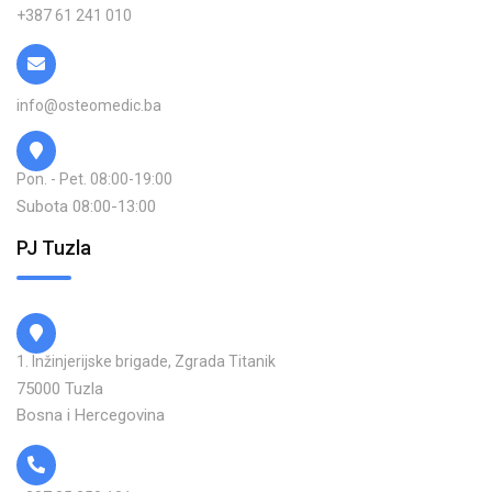
+387 61 241 010
info@osteomedic.ba
Pon. - Pet. 08:00-19:00
Subota 08:00-13:00
PJ Tuzla
1. Inžinjerijske brigade, Zgrada Titanik
75000 Tuzla
Bosna i Hercegovina