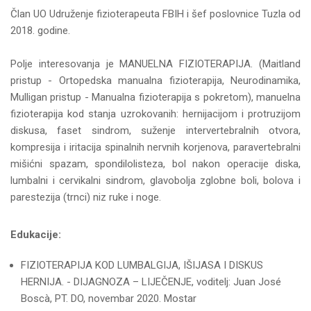
Član UO Udruženje fizioterapeuta FBIH i šef poslovnice Tuzla od
2018. godine.
Polje interesovanja je MANUELNA FIZIOTERAPIJA. (Maitland
pristup - Ortopedska manualna fizioterapija, Neurodinamika,
Mulligan pristup - Manualna fizioterapija s pokretom), manuelna
fizioterapija kod stanja uzrokovanih: hernijacijom i protruzijom
diskusa, faset sindrom, suženje intervertebralnih otvora,
kompresija i iritacija spinalnih nervnih korjenova, paravertebralni
mišićni spazam, spondilolisteza, bol nakon operacije diska,
lumbalni i cervikalni sindrom, glavobolja zglobne boli, bolova i
parestezija (trnci) niz ruke i noge.
Edukacije:
FIZIOTERAPIJA KOD LUMBALGIJA, IŠIJASA I DISKUS
HERNIJA. - DIJAGNOZA – LIJEČENJE, voditelj: Juan José
Boscà, PT. DO, novembar 2020. Mostar