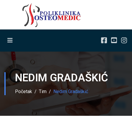
NEDIM GRADAŠKIĆ
Početak
Tim
Nedim Gradaškić