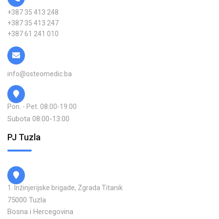
+387 35 413 248
+387 35 413 247
+387 61 241 010
info@osteomedic.ba
Pon. - Pet. 08:00-19:00
Subota 08:00-13:00
PJ Tuzla
1. Inžinjerijske brigade, Zgrada Titanik
75000 Tuzla
Bosna i Hercegovina