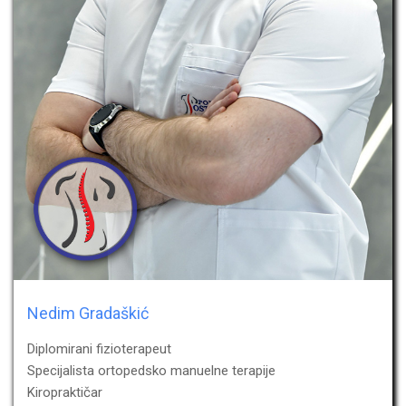
Nedim Gradaškić
Diplomirani fizioterapeut
Specijalista ortopedsko manuelne terapije
Kiropraktičar