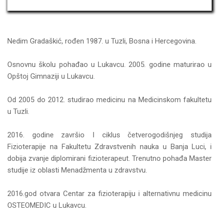
Nedim Gradaškić, rođen 1987. u Tuzli, Bosna i Hercegovina.
Osnovnu školu pohađao u Lukavcu. 2005. godine maturirao u
Opštoj Gimnaziji u Lukavcu.
Od 2005 do 2012. studirao medicinu na Medicinskom fakultetu
u Tuzli.
2016. godine završio I ciklus četverogodišnjeg studija
Fizioterapije na Fakultetu Zdravstvenih nauka u Banja Luci, i
dobija zvanje diplomirani fizioterapeut. Trenutno pohađa Master
studije iz oblasti Menadžmenta u zdravstvu.
2016.god otvara Centar za fizioterapiju i alternativnu medicinu
OSTEOMEDIC u Lukavcu.