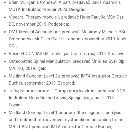
Brian Mulligan s Concept, A part, predavač Sakis Adamidis
MCTA Instruktor, februar 2020. Beograd;
Visceral Therapy module I, predavač Hans Fauville MSc Ost
DO, novembar 2019. Podgorica;
OMT Medical Acupuncture, predavači Mr Jimmy Michael, BSc
Osteopathy i Mr Giles Gyer iz Londona, novembar 2019. Igalo
CG ;
Basic ERGON IASTM Technique Course , maj 2019. Sarajevo;
Osteopathic Spinal Manipulation, predavač Mr Giles Gyer Dip.
MA, maj 2019. Igalo;
Maitland Concept Level 2a, predavač IMTA instruktor Gertude
Bucher, septembar 2019. Beograd;
Tečaj Neurodinamike - Gornji i donji kvadrant, predavač NOS
Instruktor Elena Bueno Grazia, Spanjolska, januar 2018.
Fojnica;
Maitland Concept Level 1 course in the diagnosis, analysis
and treatment of movement dysfunctions according to the
MAITLAND, predavač IMTA instruktor Gertude Bucher,