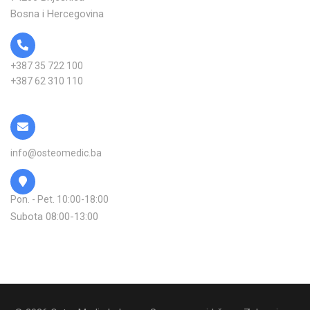
Bosna i Hercegovina
+387 35 722 100
+387 62 310 110
info@osteomedic.ba
Pon. - Pet. 10:00-18:00
Subota 08:00-13:00