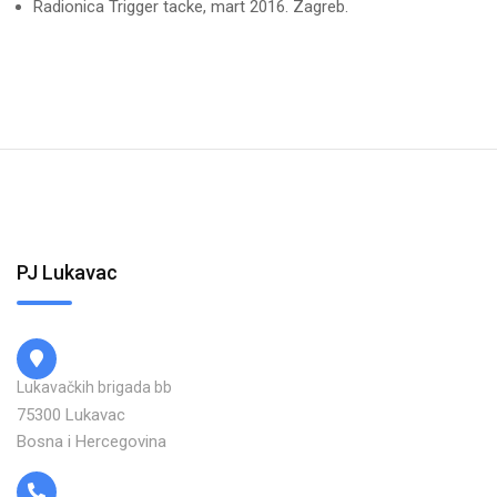
Radionica Trigger tacke, mart 2016. Zagreb.
PJ Lukavac
Lukavačkih brigada bb
75300 Lukavac
Bosna i Hercegovina