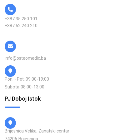
+387 35 250 101
+387 62 240 210
info@osteomedic.ba
Pon. - Pet. 09:00-19:00
Subota 08:00-13:00
PJ Doboj Istok
Brijesnica Velika, Zanatski centar
74206 Brijesnica