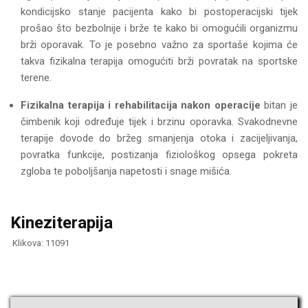
kondicijsko stanje pacijenta kako bi postoperacijski tijek
prošao što bezbolnije i brže te kako bi omogućili organizmu
brži oporavak. To je posebno važno za sportaše kojima će
takva fizikalna terapija omogućiti brži povratak na sportske
terene.
Fizikalna terapija i rehabilitacija nakon operacije
bitan je
čimbenik koji određuje tijek i brzinu oporavka. Svakodnevne
terapije dovode do bržeg smanjenja otoka i zacijeljivanja,
povratka funkcije, postizanja fiziološkog opsega pokreta
zgloba te poboljšanja napetosti i snage mišića.
Kineziterapija
Klikova: 11091