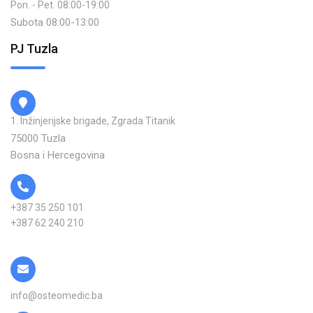
Pon. - Pet. 08:00-19:00
Subota 08:00-13:00
PJ Tuzla
1. Inžinjerijske brigade, Zgrada Titanik
75000 Tuzla
Bosna i Hercegovina
+387 35 250 101
+387 62 240 210
info@osteomedic.ba