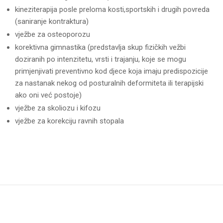
kineziterapija posle preloma kosti,sportskih i drugih povreda
(saniranje kontraktura)
vježbe za osteoporozu
korektivna gimnastika (predstavlja skup fizičkih vežbi
doziranih po intenzitetu, vrsti i trajanju, koje se mogu
primjenjivati preventivno kod djece koja imaju predispozicije
za nastanak nekog od posturalnih deformiteta ili terapijski
ako oni već postoje)
vježbe za skoliozu i kifozu
vježbe za korekciju ravnih stopala