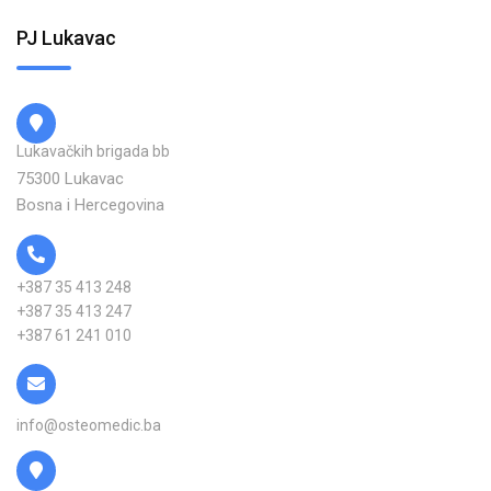
PJ Lukavac
Lukavačkih brigada bb
75300 Lukavac
Bosna i Hercegovina
+387 35 413 248
+387 35 413 247
+387 61 241 010
info@osteomedic.ba