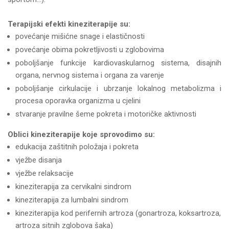
Terapijski efekti kineziterapije su:
povećanje mišićne snage i elastičnosti
povećanje obima pokretljivosti u zglobovima
poboljšanje funkcije kardiovaskularnog sistema, disajnih
organa, nervnog sistema i organa za varenje
poboljšanje cirkulacije i ubrzanje lokalnog metabolizma i
procesa oporavka organizma u cjelini
stvaranje pravilne šeme pokreta i motoričke aktivnosti
Oblici kineziterapije koje sprovodimo su:
edukacija zaštitnih položaja i pokreta
vježbe disanja
vježbe relaksacije
kineziterapija za cervikalni sindrom
kineziterapija za lumbalni sindrom
kineziterapija kod perifernih artroza (gonartroza, koksartroza,
artroza sitnih zglobova šaka)