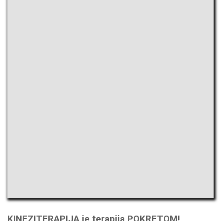
KINEZITERAPIJA je terapija POKRETOM!