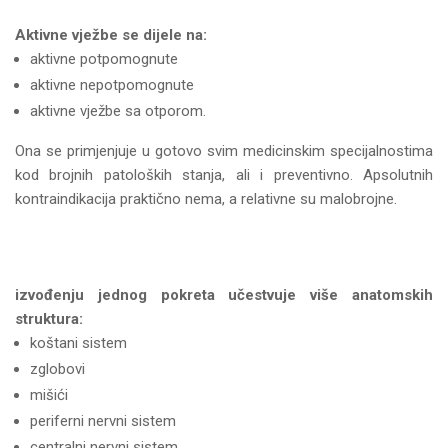
Aktivne vježbe se dijele na:
aktivne potpomognute
aktivne nepotpomognute
aktivne vježbe sa otporom.
Ona se primjenjuje u gotovo svim medicinskim specijalnostima
kod brojnih patoloških stanja, ali i preventivno. Apsolutnih
kontraindikacija praktično nema, a relativne su malobrojne.
izvođenju jednog pokreta učestvuje više anatomskih
struktura:
koštani sistem
zglobovi
mišići
periferni nervni sistem
centralni nervni sistem