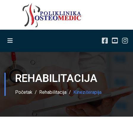
REHABILITACIJA
Početak
Rehabilitacija
Kineziterapija