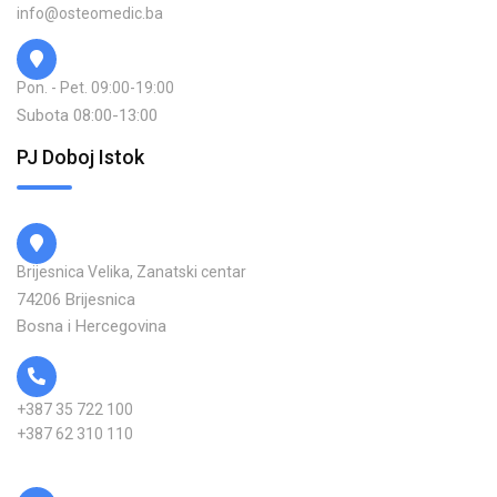
info@osteomedic.ba
Pon. - Pet. 09:00-19:00
Subota 08:00-13:00
PJ Doboj Istok
Brijesnica Velika, Zanatski centar
74206 Brijesnica
Bosna i Hercegovina
+387 35 722 100
+387 62 310 110