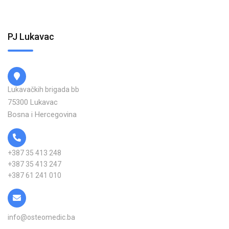
PJ Lukavac
Lukavačkih brigada bb
75300 Lukavac
Bosna i Hercegovina
+387 35 413 248
+387 35 413 247
+387 61 241 010
info@osteomedic.ba