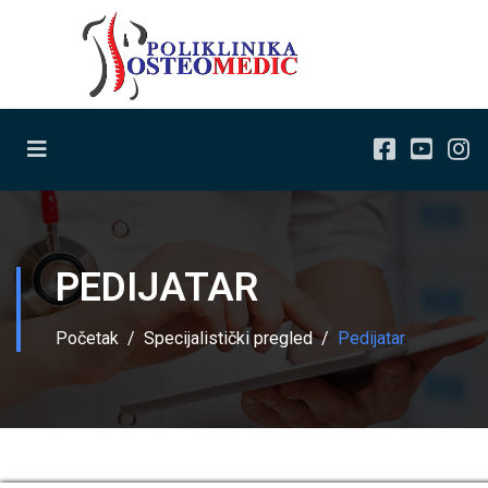
PEDIJATAR
Početak
Specijalistički pregled
Pedijatar