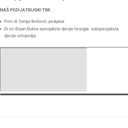
NAŠ PEDIJATRIJSKI TIM:
Prim dr Senija Ibrišević, pedijatar
Dr.sci Bojan Bukva specijalista djecije hirurgije, subspecijalista
djecije ortopedija