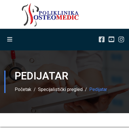
PEDIJATAR
Početak
Specijalistički pregled
Pedijatar