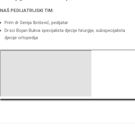
NAŠ PEDIJATRIJSKI TIM:
Prim dr Senija Ibrišević, pedijatar
Dr.sci Bojan Bukva specijalista djecije hirurgije, subspecijalista
djecije ortopedija