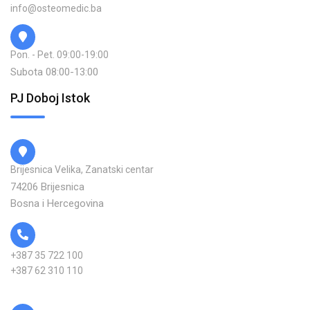
info@osteomedic.ba
Pon. - Pet. 09:00-19:00
Subota 08:00-13:00
PJ Doboj Istok
Brijesnica Velika, Zanatski centar
74206 Brijesnica
Bosna i Hercegovina
+387 35 722 100
+387 62 310 110