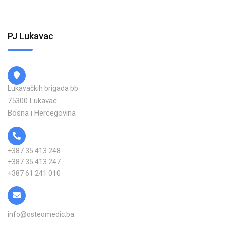
PJ Lukavac
Lukavačkih brigada bb
75300 Lukavac
Bosna i Hercegovina
+387 35 413 248
+387 35 413 247
+387 61 241 010
info@osteomedic.ba