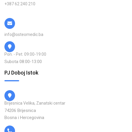
+387 62 240 210
info@osteomedic.ba
Pon. - Pet. 09:00-19:00
Subota 08:00-13:00
PJ Doboj Istok
Brijesnica Velika, Zanatski centar
74206 Brijesnica
Bosna i Hercegovina