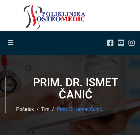
PRIM. DR. ISMET
ČANIĆ
Početak
Tim
Prim. Dr. Ismet Čanić