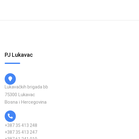
PJ Lukavac
Lukavačkih brigada bb
75300 Lukavac
Bosna i Hercegovina
+387 35 413 248
+387 35 413 247