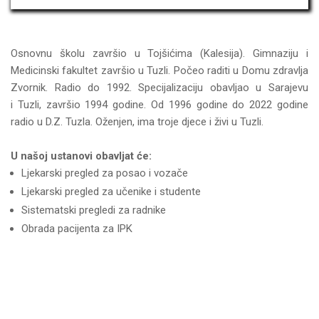
Osnovnu školu završio u Tojšićima (Kalesija). Gimnaziju i
Medicinski fakultet završio u Tuzli. Počeo raditi u Domu zdravlja
Zvornik. Radio do 1992. Specijalizaciju obavljao u Sarajevu
i Tuzli, završio 1994 godine. Od 1996 godine do 2022 godine
radio u D.Z. Tuzla. Oženjen, ima troje djece i živi u Tuzli.
U našoj ustanovi obavljat će:
Ljekarski pregled za posao i vozače
Ljekarski pregled za učenike i studente
Sistematski pregledi za radnike
Obrada pacijenta za IPK