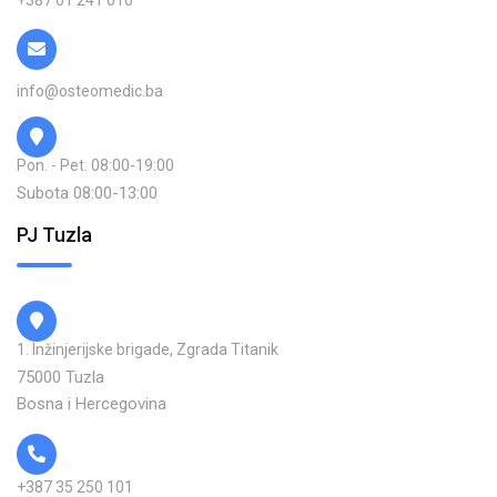
+387 61 241 010
info@osteomedic.ba
Pon. - Pet. 08:00-19:00
Subota 08:00-13:00
PJ Tuzla
1. Inžinjerijske brigade, Zgrada Titanik
75000 Tuzla
Bosna i Hercegovina
+387 35 250 101